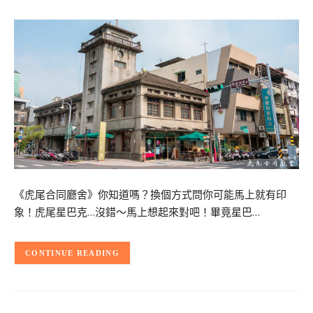
《虎尾合同廳舍》你知道嗎？換個方式問你可能馬上就有印
象！虎尾星巴克…沒錯～馬上想起來對吧！畢竟星巴…
CONTINUE READING