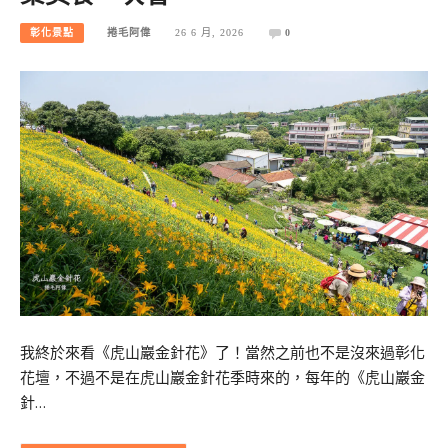
彰化景點
捲毛阿偉
26 6 月, 2026
0
我終於來看《虎山巖金針花》了！當然之前也不是沒來過彰化
花壇，不過不是在虎山巖金針花季時來的，每年的《虎山巖金
針…