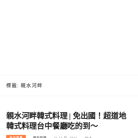
標籤:
親水河畔
親水河畔韓式料理 | 免出國！超道地
韓式料理台中餐廳吃的到～
台中美食
捲毛阿偉
21 12 月, 2024
0