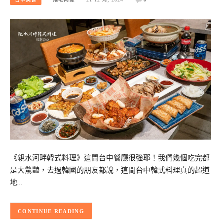
《親水河畔韓式料理》這間台中餐廳很強耶！我們幾個吃完都
是大驚豔，去過韓國的朋友都說，這間台中韓式料理真的超道
地…
CONTINUE READING