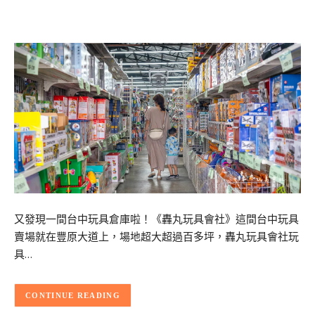
又發現一間台中玩具倉庫啦！《轟丸玩具會社》這間台中玩具
賣場就在豐原大道上，場地超大超過百多坪，轟丸玩具會社玩
具…
CONTINUE READING