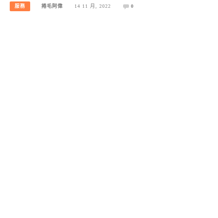
服務
捲毛阿偉
14 11 月, 2022
0