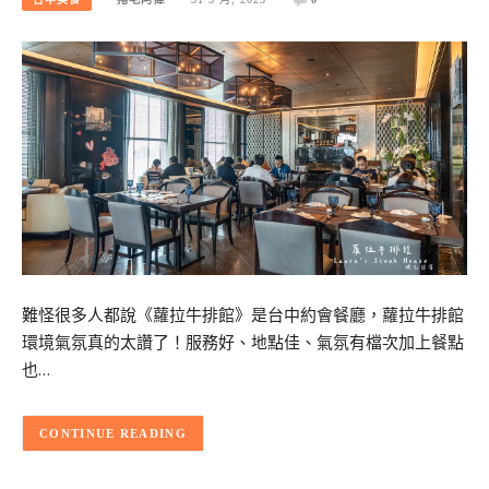
難怪很多人都說《蘿拉牛排館》是台中約會餐廳，蘿拉牛排館
環境氣氛真的太讚了！服務好、地點佳、氣氛有檔次加上餐點
也…
CONTINUE READING