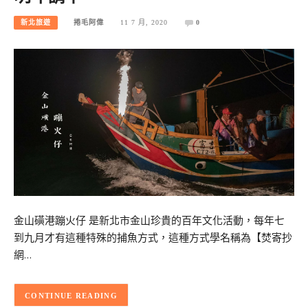
新北旅遊
捲毛阿偉
11 7 月, 2020
0
金山磺港蹦火仔 是新北市金山珍貴的百年文化活動，每年七
到九月才有這種特殊的捕魚方式，這種方式學名稱為【焚寄抄
網…
CONTINUE READING