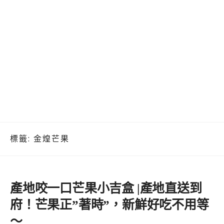
標籤:
金煌芒果
產地咬一口芒果小吉盒 |產地直送到
府！芒果正”著時”，新鮮好吃不用等
～