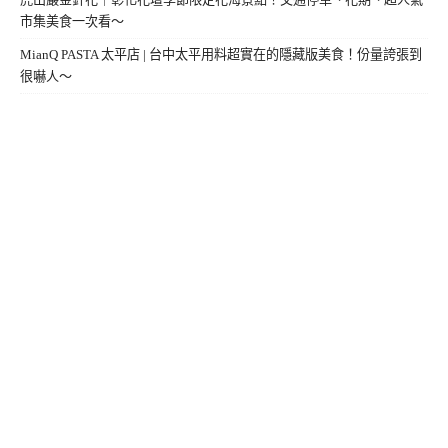
市集美食一次看～
MianQ PASTA 太平店 | 台中太平用料超實在的隱藏版美食！份量誇張到
很嚇人～