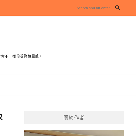
給你不一樣的視野和靈感。
取
關於作者