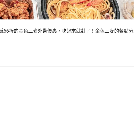
感66折的金色三麥外帶優惠，吃起來就對了！金色三麥的餐點分