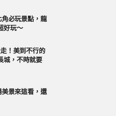
東北角必玩景點，龍
超好玩～
好走！美到不行的
長城，不時就要
夕陽美景來這看，還