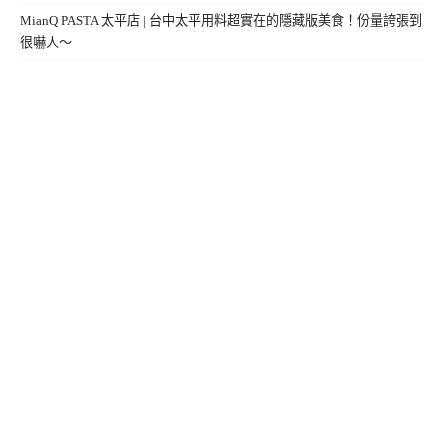
MianQ PASTA 太平店 | 台中太平用料超實在的隱藏版美食！份量誇張到
很嚇人～