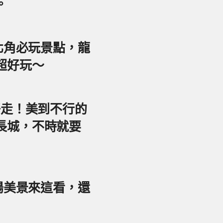
。
東北角必玩景點，龍
超好玩～
好走！美到不行的
長城，不時就要
夕陽美景來這看，還