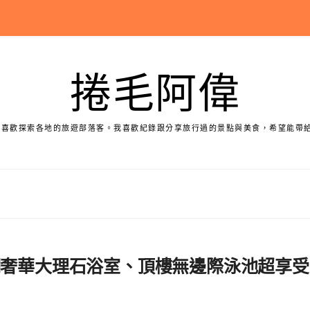
捲毛阿偉
個喜歡探索各地的旅遊部落客。我喜歡紀錄跟分享旅行過的景點與美食，希望能帶
調奢華大理石浴室、頂樓無邊際泳池超享受