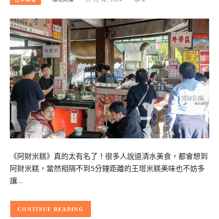
《阿財米糕》真的太有名了！很多人說道清水美食，都會想到
阿財米糕，當然相隔不到5分鐘距離的王塔米糕美味也不妨多
讓…
CONTINUE READING