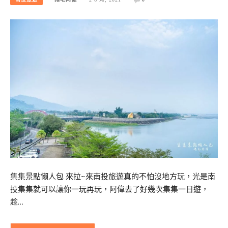
集集景點懶人包 來拉~來南投旅遊真的不怕沒地方玩，光是南
投集集就可以讓你一玩再玩，阿偉去了好幾次集集一日遊，
趁…