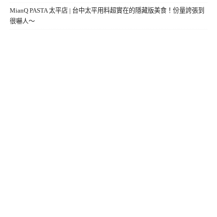
MianQ PASTA 太平店 | 台中太平用料超實在的隱藏版美食！份量誇張到
很嚇人～