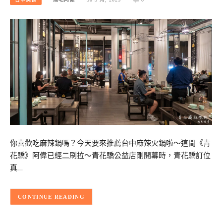
你喜歡吃麻辣鍋嗎？今天要來推薦台中麻辣火鍋啦～這間《青
花驕》阿偉已經二刷拉～青花驕公益店剛開幕時，青花驕訂位
真…
CONTINUE READING