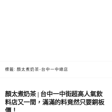
標籤:
顏太煮奶茶-台中一中總店
顏太煮奶茶 | 台中一中街超高人氣飲
料店又一間，滿滿的料竟然只要銅板
價！