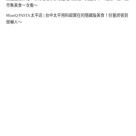
市集美食一次看～
MianQ PASTA 太平店 | 台中太平用料超實在的隱藏版美食！份量誇張到
很嚇人～