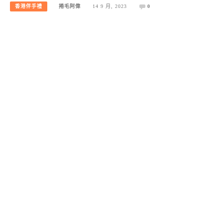
香港伴手禮
捲毛阿偉
14 9 月, 2023
0