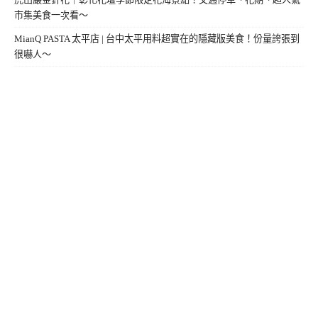
市集美食一次看～
MianQ PASTA 太平店 | 台中太平用料超實在的隱藏版美食！份量誇張到
很嚇人～