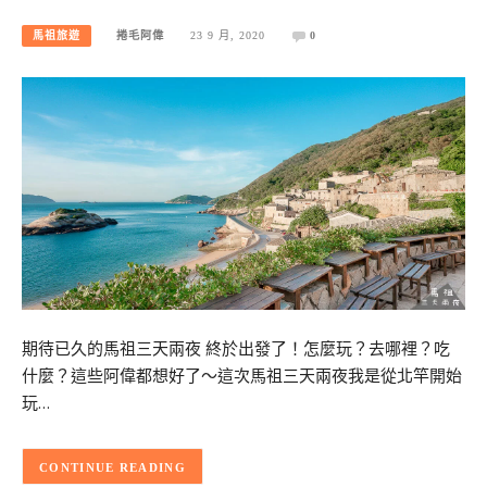
馬祖旅遊
捲毛阿偉
23 9 月, 2020
0
期待已久的馬祖三天兩夜 終於出發了！怎麼玩？去哪裡？吃
什麼？這些阿偉都想好了～這次馬祖三天兩夜我是從北竿開始
玩…
CONTINUE READING