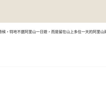
時候，特地不選阿里山一日遊，而是留在山上多住一天的阿里山