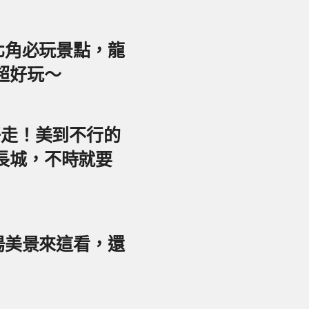
東北角必玩景點，龍
超好玩～
好走！美到不行的
長城，不時就要
夕陽美景來這看，還