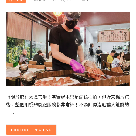
《鴨片館》太厲害啦！老實說本只是紀錄拍拍，但近來鴨片館
後，整個用餐體驗跟服務都非常棒！不過阿偉沒點讓人驚訝的
一…
CONTINUE READING