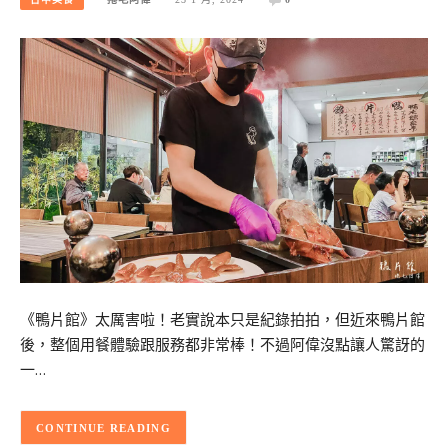
《鴨片館》太厲害啦！老實說本只是紀錄拍拍，但近來鴨片館
後，整個用餐體驗跟服務都非常棒！不過阿偉沒點讓人驚訝的
一…
CONTINUE READING