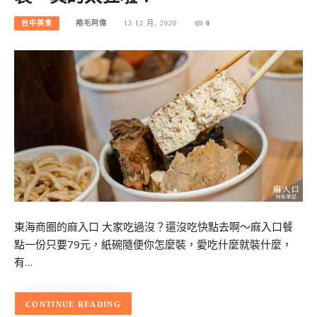
台中美食
捲毛阿偉
13 12 月, 2020
0
東海商圈的麻入口 大家吃過沒？還沒吃快點去啊～麻入口餐
點一份只要79元，紙碗隨便你怎麼裝，愛吃什麼就裝什麼，
有…
CONTINUE READING