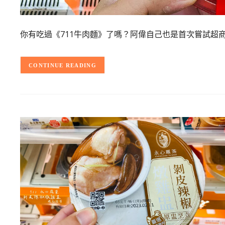
你有吃過《711牛肉麵》了嗎？阿偉自己也是首次嘗試超
CONTINUE READING