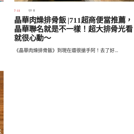
0
7-11
晶華肉燥排骨飯 |711超商便當推薦，
晶華聯名就是不一樣！超大排骨光看
就很心動～
《晶華肉燥排骨飯》到現在還很搶手阿！去了好...