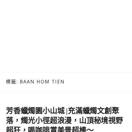
標籤:
BAAN HOM TIEN
芳香蠟燭園小山城 |充滿蠟燭文創聚
落，燭光小徑超浪漫，山頂秘境視野
超狂，喝咖啡賞美景超棒～