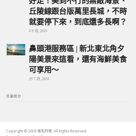
好走！美到不行的無敵海景、
丘陵線跟台版萬里長城，不時
就要停下來，到底還多長啊？
4 9 月, 2019
鼻頭港服務區 | 新北東北角夕
陽美景來這看，還有海鮮美食
可享用～
29 7 月, 2024
流量統計
Copyright © 2026 捲毛阿偉. All Rights Reserved.