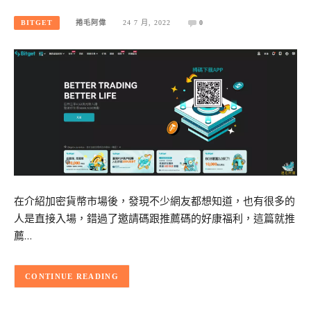
BITGET
捲毛阿偉
24 7 月, 2022
0
在介紹加密貨幣市場後，發現不少網友都想知道，也有很多的
人是直接入場，錯過了邀請碼跟推薦碼的好康福利，這篇就推
薦…
CONTINUE READING