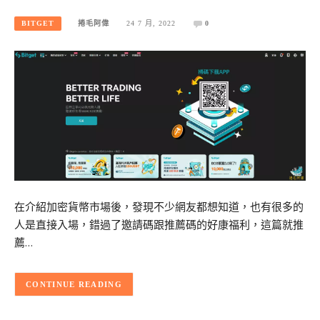
BITGET
捲毛阿偉
24 7 月, 2022
0
在介紹加密貨幣市場後，發現不少網友都想知道，也有很多的
人是直接入場，錯過了邀請碼跟推薦碼的好康福利，這篇就推
薦…
CONTINUE READING