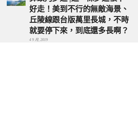
好走！美到不行的無敵海景、
丘陵線跟台版萬里長城，不時
就要停下來，到底還多長啊？
4 9 月, 2019
鼻頭港服務區 | 新北東北角夕
陽美景來這看，還有海鮮美食
可享用～
29 7 月, 2024
流量統計