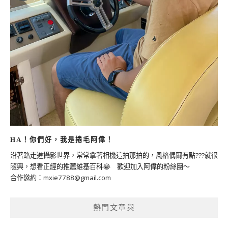
HA！你們好，我是捲毛阿偉！
沿著路走進攝影世界，常常拿著相機這拍那拍的，風格偶爾有點???就很
隨興，想看正經的推薦維基百科😂 歡迎加入阿偉的粉絲團～
合作邀約：
mxie7788@gmail.com
熱門文章與