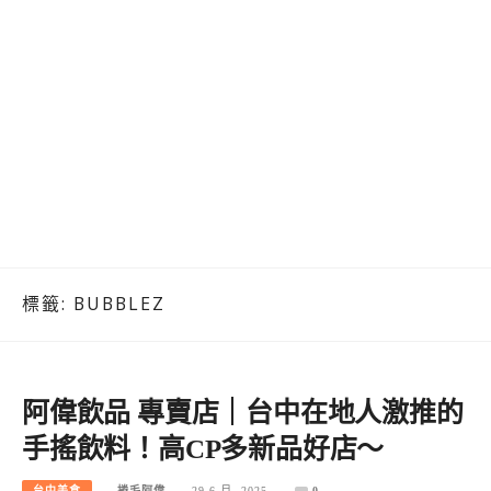
標籤:
BUBBLEZ
阿偉飲品 專賣店｜台中在地人激推的
手搖飲料！高CP多新品好店～
台中美食
捲毛阿偉
29 6 月, 2025
0