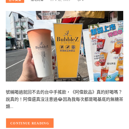
號稱喝過就回不去的台中手搖飲，《阿偉飲品》真的好喝嗎？
說真的！阿偉還真沒注意過😂因為我每次都是喝基底的無糖茶
類…
CONTINUE READING