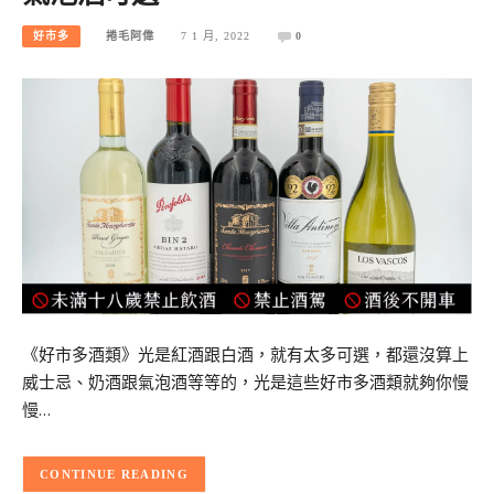
好市多
捲毛阿偉
7 1 月, 2022
0
《好市多酒類》光是紅酒跟白酒，就有太多可選，都還沒算上
威士忌、奶酒跟氣泡酒等等的，光是這些好市多酒類就夠你慢
慢…
CONTINUE READING