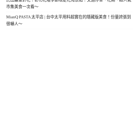
市集美食一次看～
MianQ PASTA 太平店 | 台中太平用料超實在的隱藏版美食！份量誇張到
很嚇人～