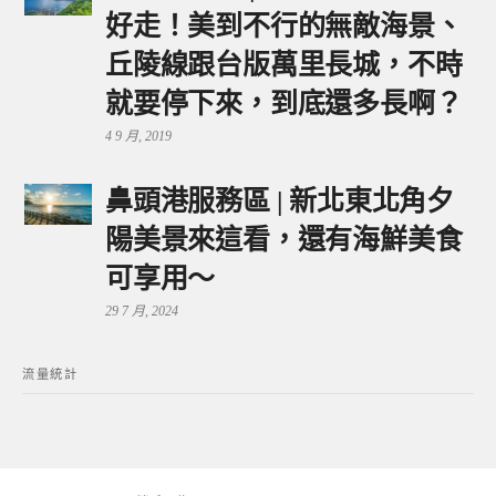
好走！美到不行的無敵海景、
丘陵線跟台版萬里長城，不時
就要停下來，到底還多長啊？
4 9 月, 2019
鼻頭港服務區 | 新北東北角夕
陽美景來這看，還有海鮮美食
可享用～
29 7 月, 2024
流量統計