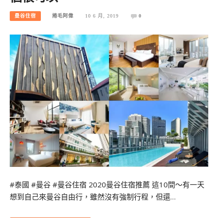
曼谷住宿
捲毛阿偉
10 6 月, 2019
0
#泰國 #曼谷 #曼谷住宿 2020曼谷住宿推薦 這10間～有一天
想到自己來曼谷自由行，雖然沒有強制行程，但還…