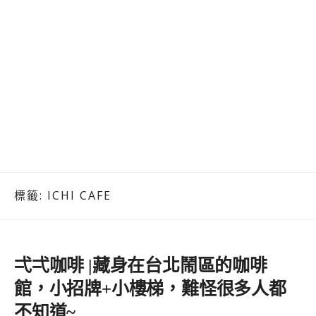
標籤:
ICHI CAFE
弌弌咖啡 |藏身在台北鬧區的咖啡
館，小招牌+小樓梯，難怪很多人都
不知道~