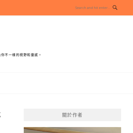
給你不一樣的視野和靈感。
就
關於作者