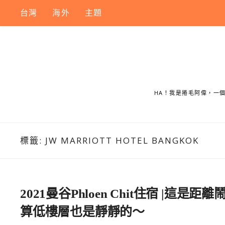
Skip
台灣
海外
主題
to
content
HA！我是捲毛阿偉，一
標籤:
JW MARRIOTT HOTEL BANGKOK
2021曼谷Phloen Chit住宿 
算低樓層也是靜靜的～