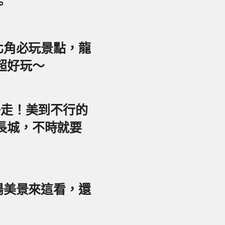
。
東北角必玩景點，龍
超好玩～
好走！美到不行的
長城，不時就要
夕陽美景來這看，還