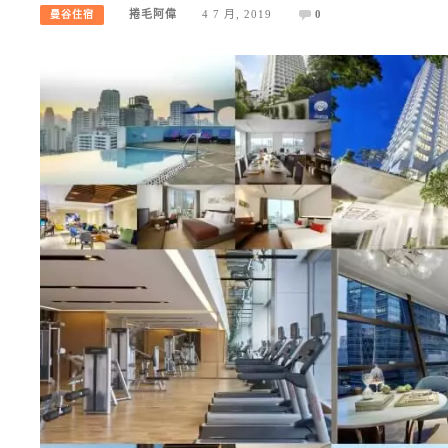
捲毛阿偉
4 7 月, 2019
0
曼谷住宿