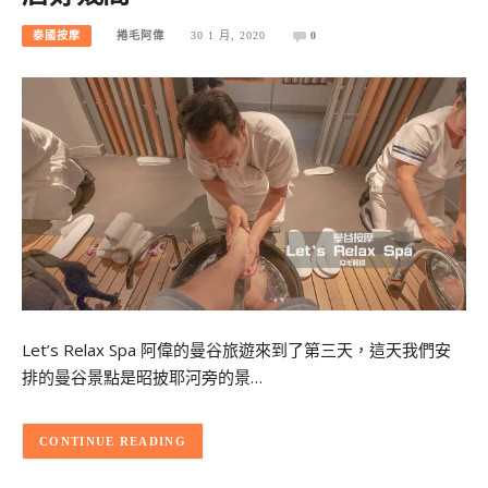
泰國按摩
捲毛阿偉
30 1 月, 2020
0
Let’s Relax Spa 阿偉的曼谷旅遊來到了第三天，這天我們安
排的曼谷景點是昭披耶河旁的景…
CONTINUE READING