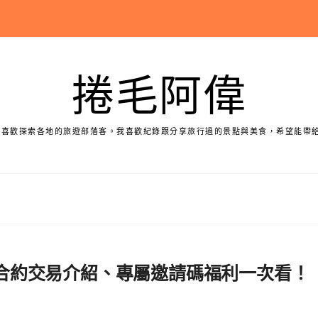
捲毛阿偉
個喜歡探索各地的旅遊部落客。我喜歡紀錄跟分享旅行過的景點與美食，希望能帶
學、合約交易介紹、專屬邀請碼福利一次看！