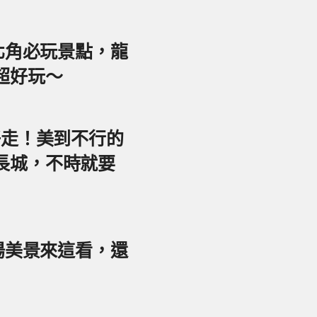
東北角必玩景點，龍
超好玩～
好走！美到不行的
長城，不時就要
夕陽美景來這看，還