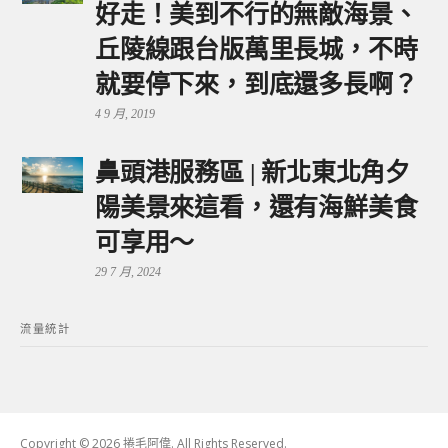
好走！美到不行的無敵海景、
丘陵線跟台版萬里長城，不時
就要停下來，到底還多長啊？
4 9 月, 2019
鼻頭港服務區 | 新北東北角夕
陽美景來這看，還有海鮮美食
可享用～
29 7 月, 2024
流量統計
Copyright © 2026 捲毛阿偉. All Rights Reserved.