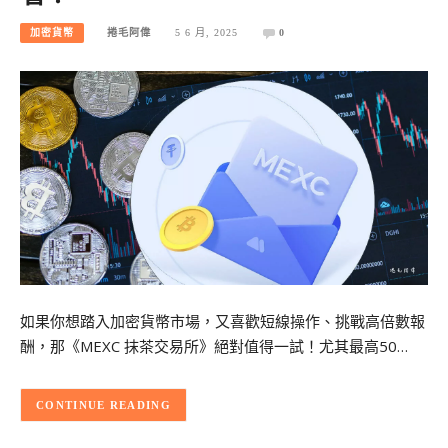
加密貨幣
捲毛阿偉
5 6 月, 2025
0
如果你想踏入加密貨幣市場，又喜歡短線操作、挑戰高倍數報
酬，那《MEXC 抹茶交易所》絕對值得一試！尤其最高50…
CONTINUE READING