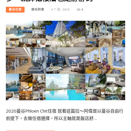
曼谷住宿
捲毛阿偉
4 7 月, 2019
0
2020曼谷Phloen Chit住宿 就看這篇拉～阿偉是以曼谷自由行
前提下，去做住宿選擇，所以主軸就是飯店舒…