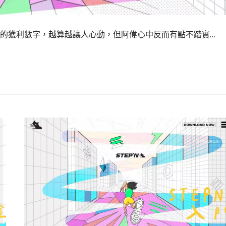
得到的獲利數字，越算越讓人心動，但阿偉心中反而有點不踏實…