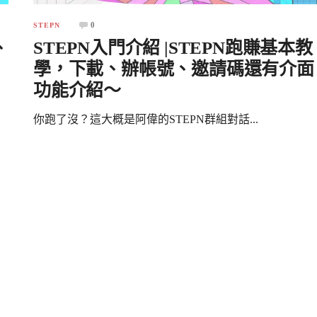
0
STEPN
、
STEPN入門介紹 |STEPN跑賺基本教
學，下載、辦帳號、邀請碼還有介面
功能介紹～
你跑了沒？這大概是阿偉的STEPN群組對話...