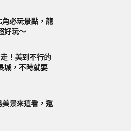
東北角必玩景點，龍
超好玩～
好走！美到不行的
長城，不時就要
夕陽美景來這看，還