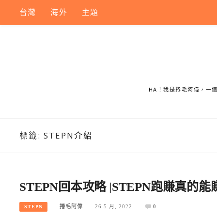
Skip
台灣
海外
主題
to
content
HA！我是捲毛阿偉，一
標籤:
STEPN介紹
STEPN回本攻略 |STEPN跑賺
捲毛阿偉
26 5 月, 2022
0
STEPN