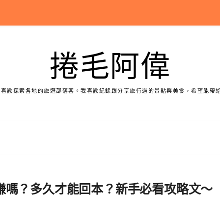
捲毛阿偉
個喜歡探索各地的旅遊部落客。我喜歡紀錄跟分享旅行過的景點與美食，希望能帶
真的能賺嗎？多久才能回本？新手必看攻略文～