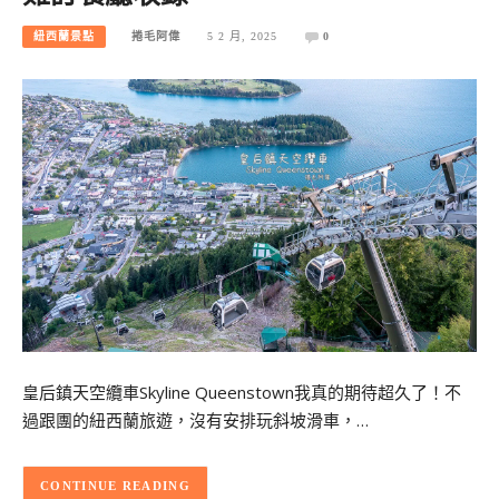
紐西蘭景點
捲毛阿偉
5 2 月, 2025
0
皇后鎮天空纜車Skyline Queenstown我真的期待超久了！不
過跟團的紐西蘭旅遊，沒有安排玩斜坡滑車，…
CONTINUE READING