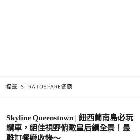
標籤:
STRATOSFARE餐廳
Skyline Queenstown | 紐西蘭南島必玩
纜車，絕佳視野俯瞰皇后鎮全景！最
難訂餐廳收錄～