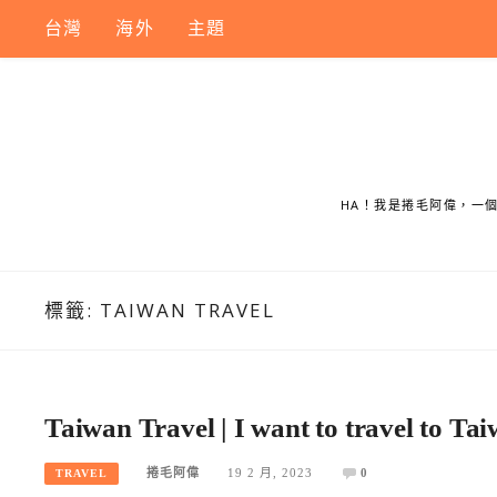
Skip
台灣
海外
主題
to
content
HA！我是捲毛阿偉，一
標籤:
TAIWAN TRAVEL
Taiwan Travel | I want to travel to Ta
捲毛阿偉
19 2 月, 2023
0
TRAVEL