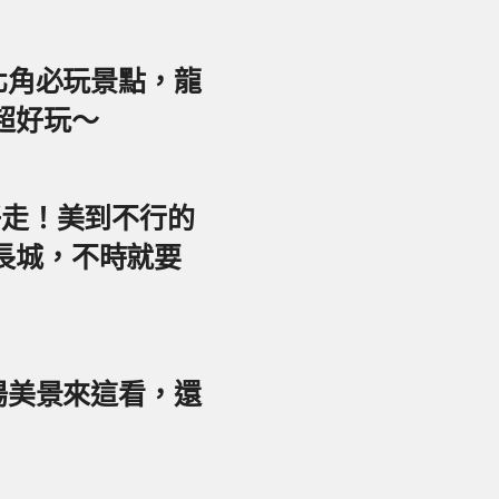
東北角必玩景點，龍
超好玩～
好走！美到不行的
長城，不時就要
夕陽美景來這看，還