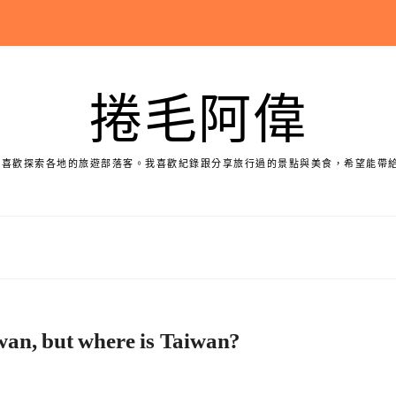
捲毛阿偉
個喜歡探索各地的旅遊部落客。我喜歡紀錄跟分享旅行過的景點與美食，希望能帶
iwan, but where is Taiwan?