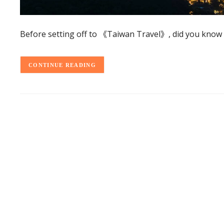
Before setting off to 《Taiwan Travel》, did you know
CONTINUE READING