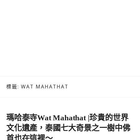
標籤:
WAT MAHATHAT
瑪哈泰寺Wat Mahathat |珍貴的世界
文化遺產，泰國七大奇景之一樹中佛
首也在這裡～