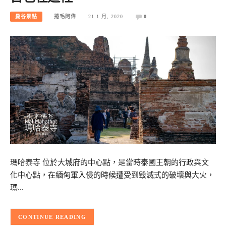
曼谷景點
捲毛阿偉
21 1 月, 2020
0
瑪哈泰寺 位於大城府的中心點，是當時泰國王朝的行政與文
化中心點，在緬甸軍入侵的時候遭受到毀滅式的破壞與大火，
瑪…
CONTINUE READING