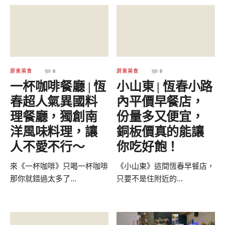
屏東美食
0
屏東美食
0
一杯咖啡餐廳 | 恆
小山東 | 恆春小路
春超人氣異國料
內平價早餐店，
理餐廳，獨創南
份量多又便宜，
洋風味料理，讓
銅板價真的能讓
人不愛不行～
你吃好飽！
來《一杯咖啡》只喝一杯咖啡
《小山東》這間恆春早餐店，
那你就錯過太多了...
只要不是住附近的...