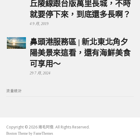
丘陵線跟台版萬里長城，不時
就要停下來，到底還多長啊？
4 9 月, 2019
鼻頭港服務區 | 新北東北角夕
陽美景來這看，還有海鮮美食
可享用～
29 7 月, 2024
流量統計
Copyright © 2026 捲毛阿偉. All Rights Reserved.
Boston Theme by
FameThemes