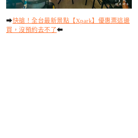
➡
快搶！全台最新景點【Xpark】優惠票這邊
買，沒預約去不了
⬅