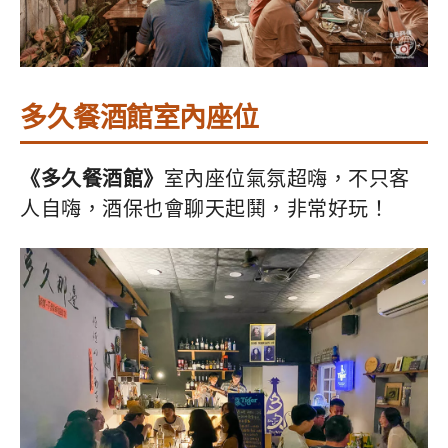
多久餐酒館室內座位
《多久餐酒館》
室內座位氣氛超嗨，不只客
人自嗨，酒保也會聊天起鬨，非常好玩！