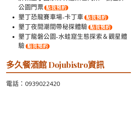
公園門票
點我預約
墾丁恐龍賽車場-卡丁車
點我預約
墾丁夜間潮間帶秘探體驗
點我預約
墾丁龍磐公園-水蛙窟生態探索＆觀星體
驗
點我預約
多久餐酒館 Dojubistro資訊
電話：0939022420