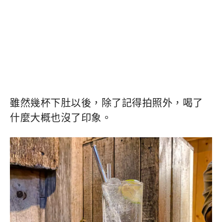
雖然幾杯下肚以後，除了記得拍照外，喝了
什麼大概也沒了印象。