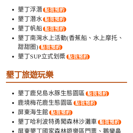
墾丁浮潛
點我預約
墾丁潛水
點我預約
墾丁帆船
點我預約
墾丁南灣水上活動(香蕉船、水上摩托、
甜甜圈)
點我預約
墾丁SUP立式划槳
點我預約
墾丁旅遊玩樂
墾丁鹿兒島水豚生態園區
點我預約
鹿境梅花鹿生態園區
點我預約
屏東海生館
點我預約
墾丁哈利波特勇闖森林沙灘車
點我預約
屏東墾丁國家森林遊樂區門票、鵝鑾鼻