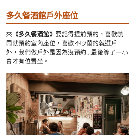
多久餐酒館戶外座位
來
《多久餐酒館》
要記得提前預約，喜歡熱
鬧就預約室內座位，喜歡不吵鬧的就選戶
外，我們做戶外是因為沒預約…最後等了一小
會才有位置坐。