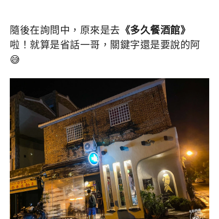
隨後在詢問中，原來是去
《多久餐酒館》
啦！就算是省話一哥，關鍵字還是要說的阿
😅