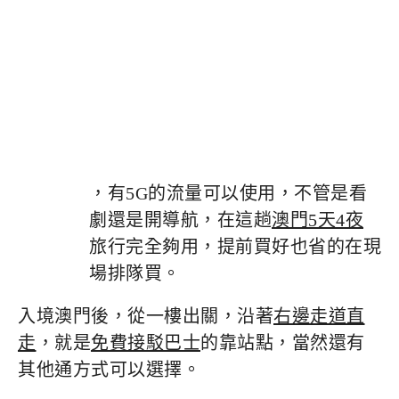
，有5G的流量可以使用，不管是看
劇還是開導航，在這趟
澳門5天4夜
旅行完全夠用，提前買好也省的在現
場排隊買。
入境澳門後，從一樓出關，沿著
右邊走道直
走
，就是
免費接駁巴士
的靠站點，當然還有
其他通方式可以選擇。