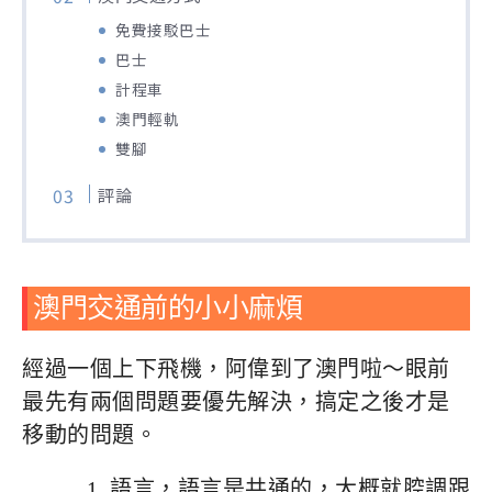
免費接駁巴士
巴士
計程車
澳門輕軌
雙腳
評論
澳門交通前的小小麻煩
經過一個上下飛機，阿偉到了澳門啦～眼前
最先有兩個問題要優先解決，搞定之後才是
移動的問題。
語言，語言是共通的，大概就腔調跟