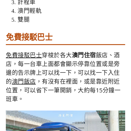
計程車
澳門輕軌
雙腿
免費接駁巴士
免費接駁巴士
穿梭於各大
澳門住宿
飯店、酒
店，每一台車上面都會顯示停靠位置或是旁
邊的告示牌上可以找一下，可以找一下入住
的
澳門飯店
，有沒有在裡面，或是靠近附近
位置，可以省下一筆開銷，大約每15分鐘一
班車。