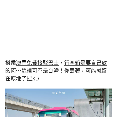
搭乘
澳門免費接駁巴士
，
行李箱是要自己放
的阿～這裡可不是台灣！你丟著，可能就留
在原地了捏XD