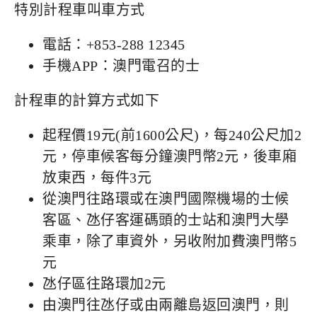
特別計程車叫車方式
電話：+853-288 12345
手機APP：澳門電召的士
計程車的計算方式如下
起程價19元(前1600公尺)，每240公尺加2
元，停車候客每分鐘澳門幣2元，後車廂
放東西，每件3元
從澳門往路環或在澳門國際機場的士候
客區、氹仔客運碼頭的士站和澳門大學
乘車，除了車資外，另收附加費澳門幣5
元
氹仔區往路環加2元
由澳門往氹仔或由兩離島返回澳門，則