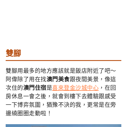
雙腳
雙腳用最多的地方應該就是飯店附近了吧～
阿偉除了用在找
澳門美食
跟夜間美景，像這
次住的
澳門住宿
是
喜來登金沙城中心
，在回
房休息一會之後，就會到樓下去體驗跟感受
一下博弈氛圍，猶豫不決的我，更常是在旁
邊繞圈圈走動啦！