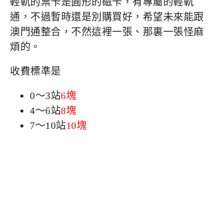
輕軌的票卡是圓形的磁卡，有專屬的輕軌
通，不過暫時還是別購買好，希望未來能跟
澳門通整合，不然這裡一張、那裏一張怪麻
煩的。
收費標準是
0～3站
6塊
4～6站
8塊
7～10站
10塊