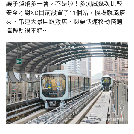
讓子彈飛多一會
，不是啦！多測試幾次比較
安全才對XD目前設置了11個站，機場就能搭
乘，串連大景區跟飯店，想要快速移動搭選
擇輕軌很不錯～