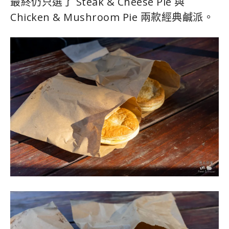
最終仍只選了 Steak & Cheese Pie 與
Chicken & Mushroom Pie 兩款經典鹹派。