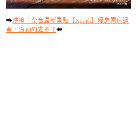
➡
快搶！全台最新景點【Xpark】優惠票這邊
買，沒預約去不了
⬅