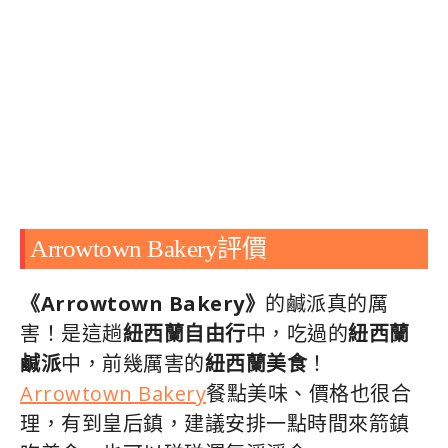
Arrowtown Bakery評價
《Arrowtown Bakery》
的鹹派真的厲
害！是這趟
紐西蘭自由行
中，吃過的
紐西蘭
鹹派
中，前幾厲害的
紐西蘭美食
！
Arrowtown Bakery
餐點美味、價格也很合
理，有到皇后鎮，建議安排一點時間來箭鎮