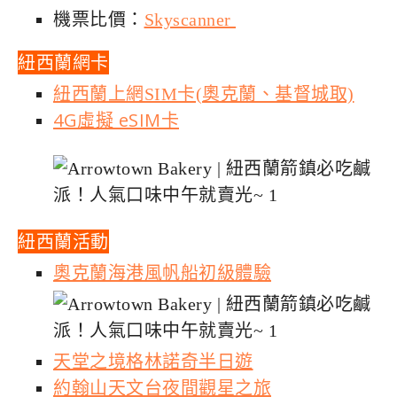
機票比價：
Skyscanner
紐西蘭網卡
紐西蘭上網SIM卡(奧克蘭、基督城取)
4G虛擬 eSIM卡
紐西蘭活動
奧克蘭海港風帆船初級體驗
天堂之境格林諾奇半日遊
約翰山天文台夜間觀星之旅