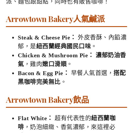
派、麵包跟甜點，同時也有販售咖啡！
Arrowtown Bakery人氣鹹派
Steak & Cheese Pie：
外皮香酥、內餡濃
郁，是
紐西蘭經典國民口味
。
Chicken & Mushroom Pie：
濃郁奶油香
氣
，雞肉
嫩口滑順
。
Bacon & Egg Pie：
早餐人氣首選，
搭配
黑咖啡完美無比
。
Arrowtown Bakery飲品
Flat White：
超有代表性的
紐西蘭咖
啡
，奶泡細緻、香氣濃郁，來這裡必