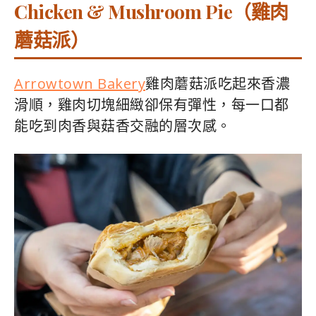
Chicken & Mushroom Pie（雞肉
蘑菇派）
Arrowtown Bakery
雞肉蘑菇派吃起來香濃
滑順，雞肉切塊細緻卻保有彈性，每一口都
能吃到肉香與菇香交融的層次感。