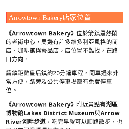
Arrowtown Bakery店家位置
《Arrowtown Bakery》
位於箭鎮最熱鬧
的老街中心，周邊有許多維多利亞風格的商
店、咖啡館與藝品店，店位置不難找，在路
口方向。
箭鎮距離皇后鎮約20分鐘車程，開車過來非
常方便，路旁及公共停車場都有免費停車
位。
《Arrowtown Bakery》
附近景點有
湖區
博物館Lakes District Museum
與
Arrow
River河畔步道
，吃完早餐可以順路散步，也