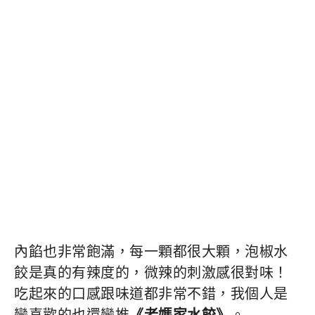
內餡也非常飽滿，每一顆都很大顆，泡椒水
餃是真的有辣度的，微辣的刺激感很對味！
吃起來的口感跟味道都非常不錯，我個人是
蠻喜歡的也還蠻推
《老媽家水餃》
。