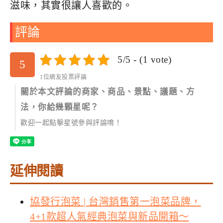
滋味，其實很讓人喜歡的。
評論
5/5 - (1 vote)
5
1位網友投票評論
關於本文評論的商家、商品、景點、議題、方
法，你給幾顆星呢？
歡迎一起點擊星號參與評論唷！
延伸閱讀
協發行泡菜 | 台灣銷售第一泡菜品牌，
4+1款超人氣經典泡菜與新品開箱～