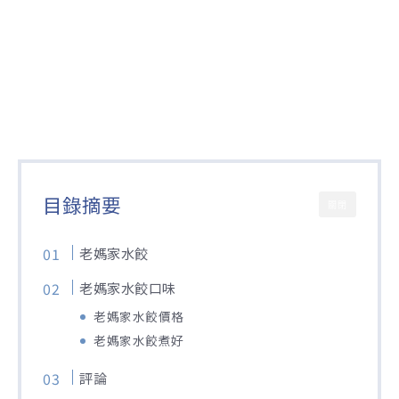
目錄摘要
關閉
老媽家水餃
老媽家水餃口味
老媽家水餃價格
老媽家水餃煮好
評論