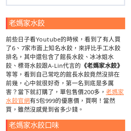
老媽家水餃
前些日子看Youtube的時候，看到了有人買
了6、7家市面上知名水餃，來評比手工水餃
排名，其中還包含了館長水餃、冰冰姐水
餃、標哥水餃跟A-Lin代言的
《老媽家水餃》
等等，看到自己常吃的館長水餃竟然沒排在
前幾，心中就很好奇，第一名到底是多厲
害？當下就訂購了，單包售價200多，
老媽家
水餃官網
有5包999的優惠價，買啊！當然
買，雖然沒感覺到省多少錢。
老媽家水餃口味