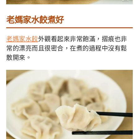
老媽家水餃煮好
老媽家水餃
外觀看起來非常飽滿，摺痕也非
常的漂亮而且很密合，在煮的過程中沒有鬆
散開來。