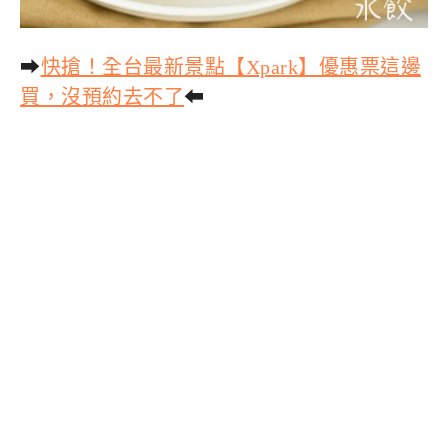
➡
快搶！全台最新景點【Xpark】優惠票這邊
買，沒預約去不了
⬅