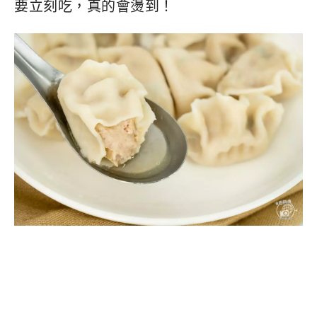
要立刻吃，真的會燙到！