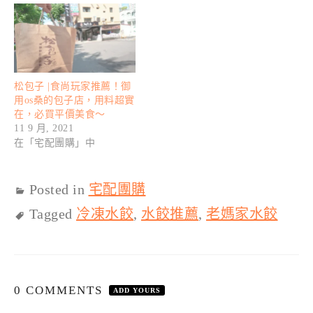
松包子 |食尚玩家推薦！御
用os桑的包子店，用料超實
在，必買平價美食～
11 9 月, 2021
在「宅配團購」中
Posted in
宅配團購
Tagged
冷凍水餃
,
水餃推薦
,
老媽家水餃
0 COMMENTS
ADD YOURS