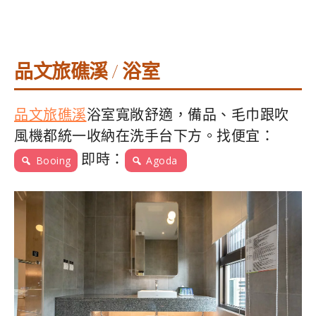
品文旅礁溪 / 浴室
品文旅礁溪
浴室寬敞舒適，備品、毛巾跟吹
風機都統一收納在洗手台下方。找便宜：
即時：
Booing
Agoda