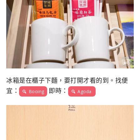
冰箱是在櫃子下麵，要打開才看的到。找便
宜：
即時：
Booing
Agoda