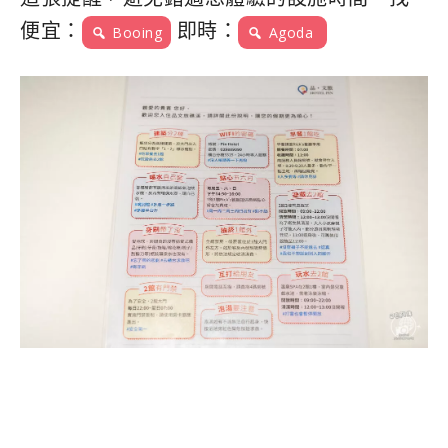
便宜：
即時：
Booing
Agoda