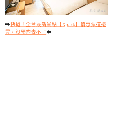
➡
快搶！全台最新景點【Xpark】優惠票這邊
買，沒預約去不了
⬅