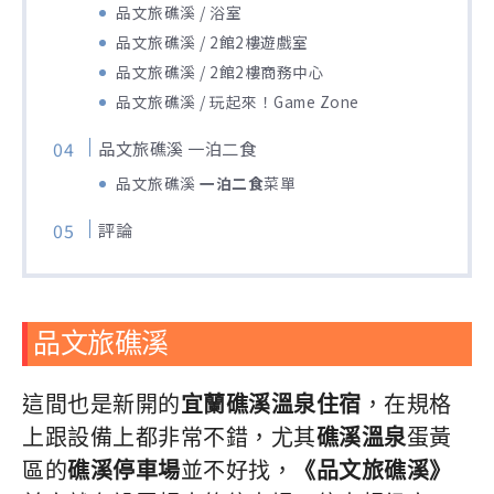
品文旅礁溪 / 浴室
品文旅礁溪 / 2館2樓遊戲室
品文旅礁溪 / 2館2樓商務中心
品文旅礁溪 / 玩起來！Game Zone
品文旅礁溪 一泊二食
品文旅礁溪
一泊二食
菜單
評論
品文旅礁溪
這間也是新開的
宜蘭礁溪溫泉住宿
，在規格
上跟設備上都非常不錯，尤其
礁溪溫泉
蛋黃
區的
礁溪停車場
並不好找，
《品文旅礁溪》