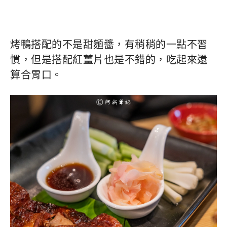
烤鴨搭配的不是甜麵醬，有稍稍的一點不習
慣，但是搭配紅薑片也是不錯的，吃起來還
算合胃口。