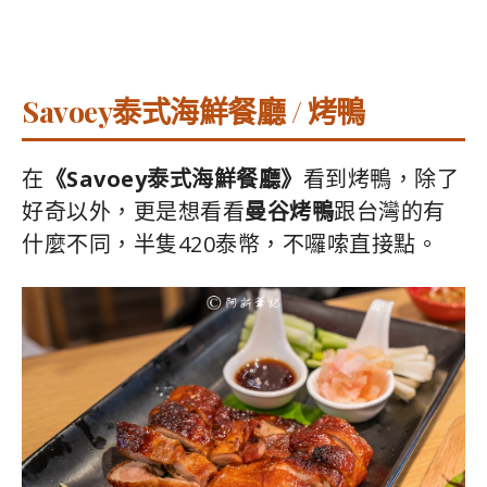
Savoey泰式海鮮餐廳 / 烤鴨
在
《Savoey泰式海鮮餐廳》
看到烤鴨，除了
好奇以外，更是想看看
曼谷烤鴨
跟台灣的有