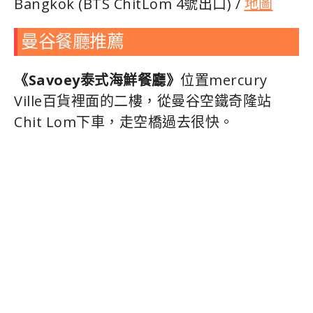
Bangkok (BTS ChitLom 4號出口) /
地圖
曼谷餐廳推薦
《Savoey泰式海鮮餐廳》
位置mercury
Ville百貨裡面的二樓，從曼谷空鐵奇隆站
Chit Lom下車，走空橋過去很快。