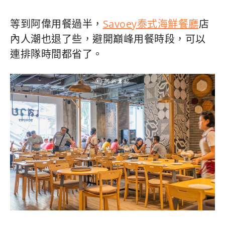
等到阿偉用餐過半，
Savoey泰式海鮮餐廳
店
內人潮也退了些，避開巔峰用餐時段，可以
連排隊時間都省了。