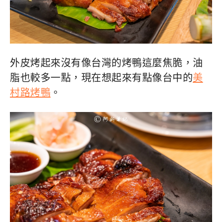
什麼不同，半隻420泰幣，不囉嗦直接點。
外皮烤起來沒有像台灣的烤鴨這麼焦脆，油
脂也較多一點，現在想起來有點像台中的
美
村路烤鴨
。