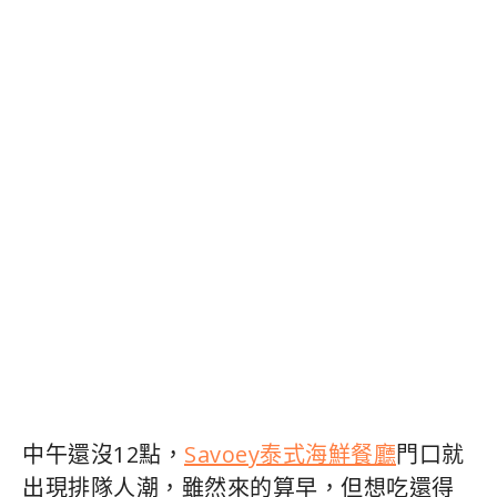
中午還沒12點，
Savoey泰式海鮮餐廳
門口就
出現排隊人潮，雖然來的算早，但想吃還得