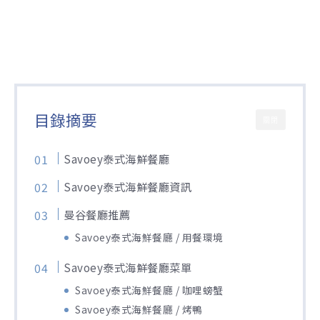
目錄摘要
關閉
Savoey泰式海鮮餐廳
Savoey泰式海鮮餐廳資訊
曼谷餐廳推薦
Savoey泰式海鮮餐廳 / 用餐環境
Savoey泰式海鮮餐廳菜單
Savoey泰式海鮮餐廳 / 咖哩螃蟹
Savoey泰式海鮮餐廳 / 烤鴨