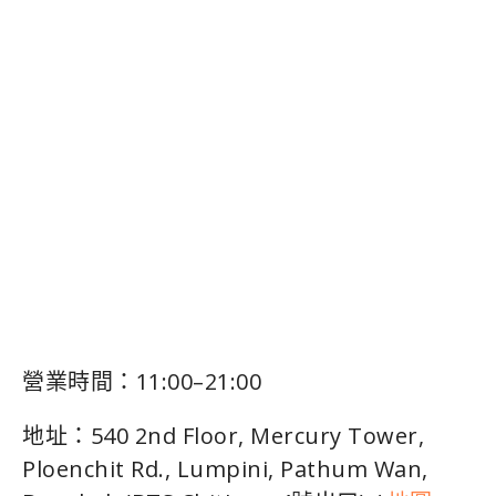
營業時間：11:00–21:00
地址：540 2nd Floor, Mercury Tower,
Ploenchit Rd., Lumpini, Pathum Wan,