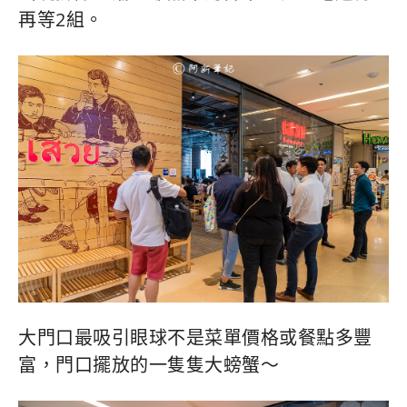
再等2組。
大門口最吸引眼球不是菜單價格或餐點多豐
富，門口擺放的一隻隻大螃蟹～