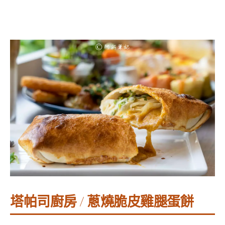
塔帕司廚房 / 蔥燒脆皮雞腿蛋餅