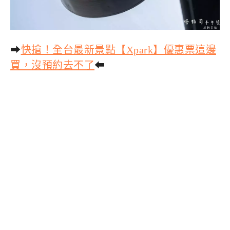
➡
快搶！全台最新景點【Xpark】優惠票這邊
買，沒預約去不了
⬅