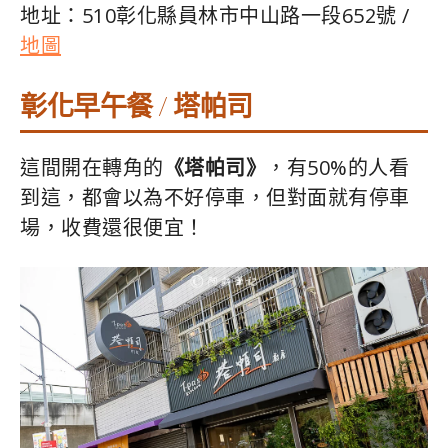
地址：510彰化縣員林市中山路一段652號 /
地圖
彰化早午餐 / 塔帕司
這間開在轉角的
《塔帕司》
，有50%的人看
到這，都會以為不好停車，但對面就有停車
場，收費還很便宜！