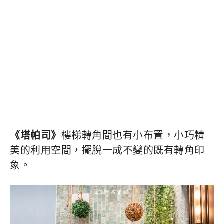
《塔帕司》
樓梯轉角間也有小布置，小巧精
美的利用空間，擺脫一成不變的既有轉角印
象。