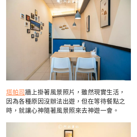
塔帕司
牆上掛著風景照片，雖然現實生活，
因為各種原因沒辦法出遊，但在等待餐點之
時，就讓心神隨著風景照來去神遊一會。