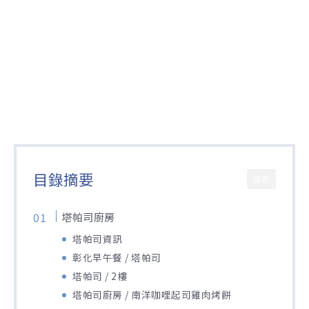
目錄摘要
關閉
塔帕司廚房
塔帕司資訊
彰化早午餐 / 塔帕司
塔帕司 / 2樓
塔帕司廚房 / 南洋咖哩起司雞肉烤餅