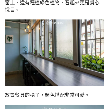
窗上，還有種植綠色植物，看起來更是賞心
悅目。
放置餐具的櫃子，顏色搭配非常可愛。