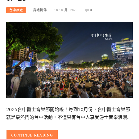
台中旅遊
捲毛阿偉
18 10 月, 2025
0
2025台中爵士音樂節開始啦！每到10月份，台中爵士音樂節
就是最熱門的台中活動，不僅只有台中人享受爵士音樂浪漫…
CONTINUE READING