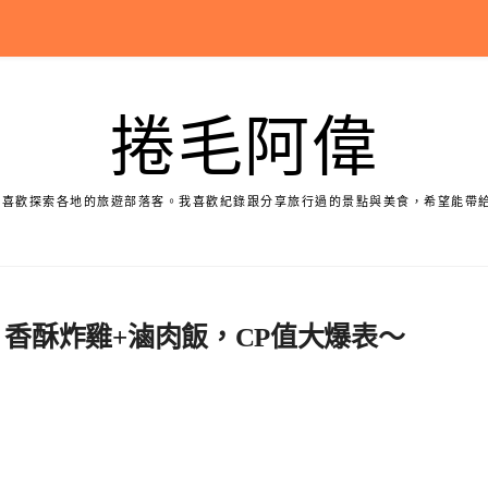
捲毛阿偉
個喜歡探索各地的旅遊部落客。我喜歡紀錄跟分享旅行過的景點與美食，希望能帶
！香酥炸雞+滷肉飯，CP值大爆表～