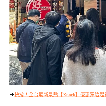
➡
快搶！全台最新景點【Xpark】優惠票這