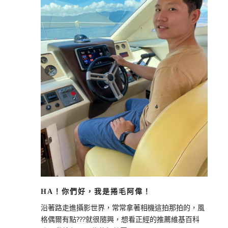
HA！你們好，我是捲毛阿偉！
沿著路走進攝影世界，常常拿著相機這拍那拍的，風
格偶爾有點???就很隨興，想看正經的推薦維基百科