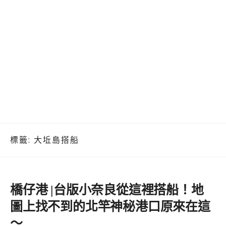
標籤:
大坵島搭船
橋仔港 |台版小奈良從這裡搭船！地
圖上找不到的北竿神秘港口原來在這
～