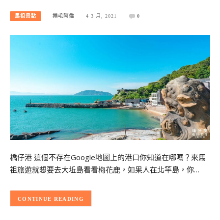
馬祖景點
捲毛阿偉
4 3 月, 2021
0
橋仔港 這個不存在Google地圖上的港口你知道在哪嗎？來馬
祖旅遊就想要去大坵島看看梅花鹿，如果人在北竿島，你…
CONTINUE READING